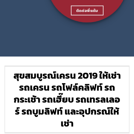
ติดต่อพี่แต้ม
สุขสมบูรณ์เครน 2019 ให้เช่า
รถเครน รถโฟล์คลิฟท์ รถ
กระเช้า รถเฮี๊ยบ รถเทรลเลอ
ร์ รถบูมลิฟท์ และอุปกรณ์ให้
เช่า