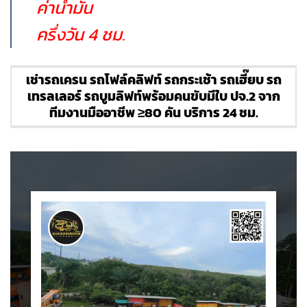
ค่าน้ำมัน
ครึ่งวัน 4 ชม.
เช่ารถเครน รถโฟล์คลิฟท์ รถกระเช้า รถเฮี๊ยบ รถ
เทรลเลอร์ รถบูมลิฟท์พร้อมคนขับมีใบ ปจ.2 จาก
ทีมงานมืออาชีพ ≥80 คัน บริการ 24 ชม.