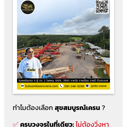
ทำไมต้องเลือก
สุขสมบูรณ์เครน
?
✅
ครบวงจรในที่เดียว:
ไม่ต้องวิ่งหา