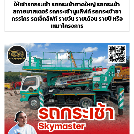
ให้เช่ารถกระเช้า รถกระเช้าถาดใหญ่ รถกระเช้า
สกายมาสเตอร์ รถกระเช้าบูมลิฟท์ รถกระเช้าขา
กรรไกร รถเอ็กลิฟท์ รายวัน รายเดือน รายปี หรือ
เหมาโครงการ