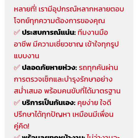
หลายที่! เรามีอุปกรณ์หลากหลายตอบ
โจทย์ทุกความต้องการของคุณ
✅
ประสบการณ์แน่น:
ทีมงานมือ
อาชีพ มีความเชี่ยวชาญ เข้าใจทุกรูป
แบบงาน
✅
ปลอดภัยหายห่วง:
รถทุกคันผ่าน
การตรวจเช็กและบำรุงรักษาอย่าง
สม่ำเสมอ พร้อมคนขับที่ได้มาตรฐาน
✅
บริการเป็นกันเอง:
คุยง่าย ใจดี
ปรึกษาได้ทุกปัญหา เหมือนมีเพื่อน
คู่คิด!
✅
พร้อมลุยทุกหน้างาน:
ไม่ว่างานจะ