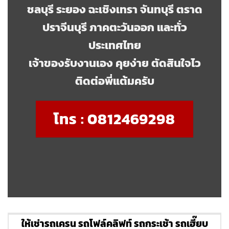
ชลบุรี ระยอง ฉะเชิงเทรา จันทบุรี ตราด
ปราจีนบุรี ภาคตะวันออก และทั่ว
ประเทศไทย
เจ้าของรับงานเอง คุยง่าย ตัดสินใจไว
ติดต่อพี่แต้มครับ
โทร : 0812469298
ให้เช่ารถเครน รถโฟล์คลิฟท์ รถกระเช้า รถเฮี๊ยบ