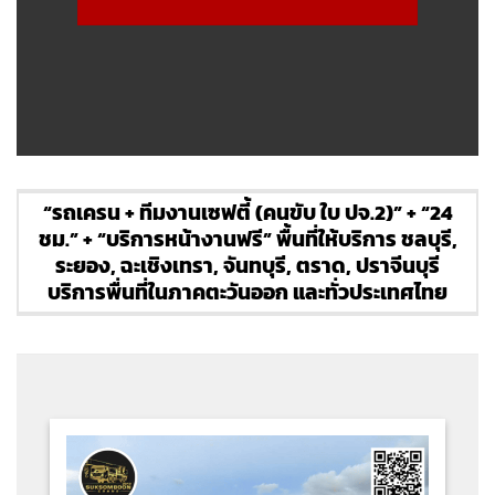
“รถเครน + ทีมงานเซฟตี้ (คนขับ ใบ ปจ.2)” + “24
ชม.” + “บริการหน้างานฟรี” พื้นที่ให้บริการ ชลบุรี,
ระยอง, ฉะเชิงเทรา, จันทบุรี, ตราด, ปราจีนบุรี
บริการพื่นที่ในภาคตะวันออก และทั่วประเทศไทย