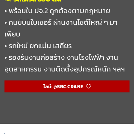
• พร้อมใบ ปจ.2 ถูกต้องตามกฎหมาย
• คนขับมีใบเซอร์ ผ่านงานไซต์ใหญ่ ๆ มา
เพียบ
• รถใหม่ ยกแม่น เสถียร
• รองรับงานก่อสร้าง งานโรงไฟฟ้า งาน
อุตสาหกรรม งานติดตั้งอุปกรณ์หนัก ฯลฯ
ไลน์: @SBC.CRANE