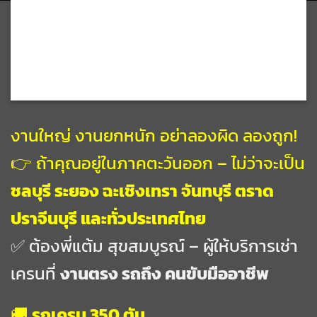
งานใหญ่ งานยกหนัก อย่าลองผิด ลองถูก!
👉 ถ้าคุณอยู่ในภาคตะวันออก – ไม่ว่าจะเป็น
ชลบุรี ระยอง ฉะเชิงเทรา จันทบุรี ตราด
ปราจีนบุรี และทั่วประเทศไทย
✅ ต้องพี่แต้ม สุขสมบูรณ์ – ผู้ให้บริการเช่า
เครนที่
งานตรง รถถึง คนขับมืออาชีพ
🚚
รถเครน 350 ตัน