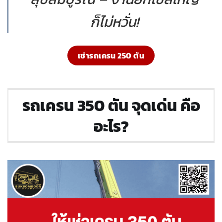
ก็ไม่หวั่น!
เช่ารถเครน 250 ตัน
รถเครน 350 ตัน จุดเด่น คือ
อะไร?