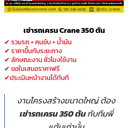
เช่ารถเครน Crane 350 ตัน
✔ รวมรถ + คนขับ + น้ำมัน
✔ ราคาขึ้นกับระยะทาง
✔ ลักษณะงาน ชั่วโมงใช้งาน
✔ ขอใบเสนอราคาฟรี
✔ประเมินหน้างานได้ทันที
งานโครงสร้างขนาดใหญ่ ต้อง
เช่ารถเครน 350 ตัน
กับทีมพี่
แต้มเท่านั้น