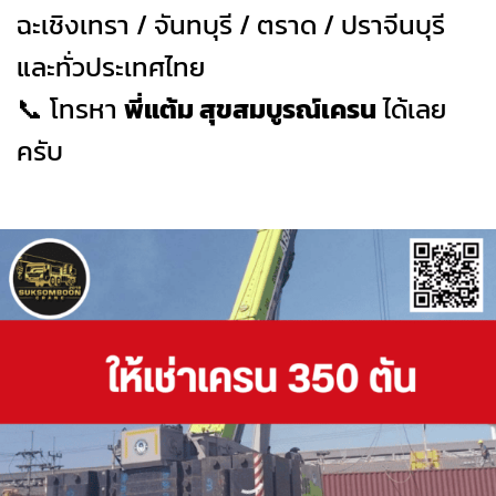
ฉะเชิงเทรา / จันทบุรี / ตราด / ปราจีนบุรี
และทั่วประเทศไทย
📞 โทรหา
พี่แต้ม สุขสมบูรณ์เครน
ได้เลย
ครับ