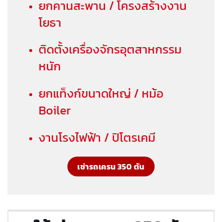
ยกคานสะพาน / โครงสร้างงาน
โยธา
ติดตั้งเครื่องจักรอุตสาหกรรม
หนัก
ยกแท็งก์ขนาดใหญ่ / หม้อ
Boiler
งานโรงไฟฟ้า / ปิโตรเคมี
เช่ารถเครน 350 ตัน