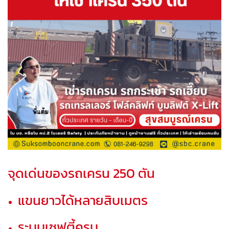
จุดเด่นของรถเครน 250 ตัน
แขนยาวได้หลายสิบเมตร
ระบบเซฟตี้ครบ