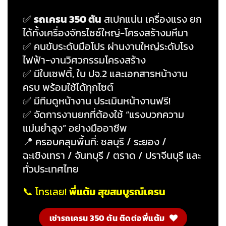
✅
รถเครน 350 ตัน
สเปกแน่น เครื่องแรง ยก
ได้ทั้งเครื่องจักรไซซ์ใหญ่-โครงสร้างมหึมา
✅ คนขับระดับมือโปร ผ่านงานใหญ่ระดับโรง
ไฟฟ้า-งานวิศวกรรมโครงสร้าง
✅ มีใบเซฟตี้, ใบ ปจ.2 และเอกสารหน้างาน
ครบ พร้อมใช้ได้ทุกไซต์
✅ มีทีมดูหน้างาน ประเมินหน้างานฟรี!
✅ จัดการงานยกที่ต้องใช้ “แรงบวกความ
แม่นยำสูง” อย่างมืออาชีพ
📍 ครอบคลุมพื้นที่: ชลบุรี / ระยอง /
ฉะเชิงเทรา / จันทบุรี / ตราด / ปราจีนบุรี และ
ทั่วประเทศไทย
📞 โทรเลย!
พี่แต้ม สุขสมบูรณ์เครน
เช่ารถเครน 350 ตัน ติดต่อพี่แต้ม