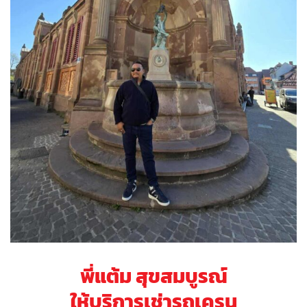
พี่แต้ม สุขสมบูรณ์
ให้บริการเช่ารถเครน