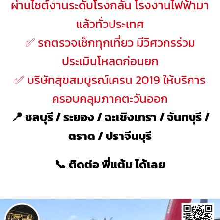
ผ่านไซต์งานระดับโรงกลั่น โรงงานไฟฟ้ามา
แล้วทั่วประเทศ
✅ รถตรวจเช็กทุกเที่ยว มีวิศวกรร่วม
ประเมินโหลดก่อนยก
✅ บริษัทสุขสมบูรณ์เครน 2019 ให้บริการ
ครอบคลุมภาคตะวันออก
📍 ชลบุรี / ระยอง / ฉะเชิงเทรา / จันทบุรี /
ตราด / ปราจีนบุรี
📞 ติดต่อ พี่แต้ม ได้เลย