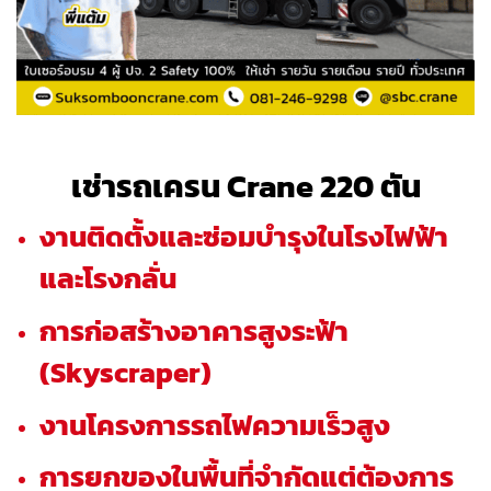
เช่ารถเครน Crane 220 ตัน
งานติดตั้งและซ่อมบำรุงในโรงไฟฟ้า
และโรงกลั่น
การก่อสร้างอาคารสูงระฟ้า
(Skyscraper)
งานโครงการรถไฟความเร็วสูง
การยกของในพื้นที่จำกัดแต่ต้องการ