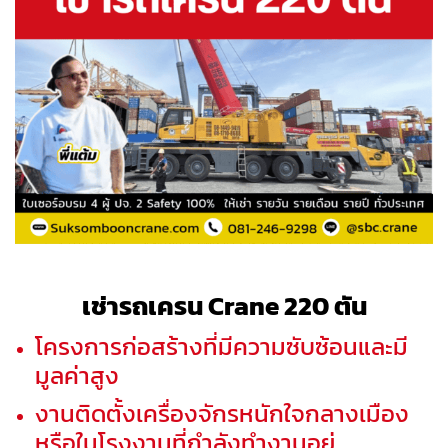
เช่ารถเครน Crane 220 ตัน
โครงการก่อสร้างที่มีความซับซ้อนและมี
มูลค่าสูง
งานติดตั้งเครื่องจักรหนักใจกลางเมือง
หรือในโรงงานที่กำลังทำงานอยู่