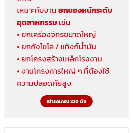
เหมาะกับงาน
ยกของหนักระดับ
อุตสาหกรรม
เช่น
• ยกเครื่องจักรขนาดใหญ่
• ยกถังไซโล / แท็งก์น้ำมัน
• ยกโครงสร้างเหล็กโรงงาน
• งานโครงการใหญ่ ๆ ที่ต้องใช้
ความปลอดภัยสูง
เช่ารถเครน 220 ตัน