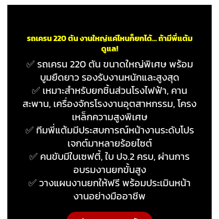
รถเครน 220 ตัน งานใหญ่แค่ไหนก็ยกได้… ถ้ามีพี่แต้ม
ดูแล!
✅ รถเครน 220 ตัน ขนาดใหญ่พิเศษ พร้อม
บูมยืดยาว รองรับงานหนักและสูงสุด
✅ เหมาะสำหรับยกชิ้นส่วนโรงไฟฟ้า, คาน
สะพาน, เครื่องจักรโรงงานอุตสาหกรรม, โครง
เหล็กความสูงพิเศษ
✅ ทีมพี่แต้มมีประสบการณ์หน้างานระดับโปร
เจกต์มาหลายร้อยไซต์
✅ คนขับมีใบเซฟตี้, ใบ ปจ.2 ครบ, ผ่านการ
อบรมงานยกขั้นสูง
✅ วางแผนงานยกให้ฟรี พร้อมประเมินหน้า
งานอย่างมืออาชีพ