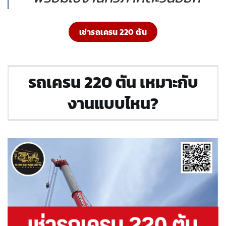
เช่ารถเครน 220 ตัน
รถเครน 220 ตัน เหมาะกับ
งานแบบไหน?