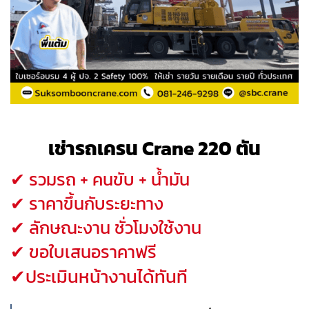
เช่ารถเครน Crane 220 ตัน
✔ รวมรถ + คนขับ + น้ำมัน
✔ ราคาขึ้นกับระยะทาง
✔ ลักษณะงาน ชั่วโมงใช้งาน
✔ ขอใบเสนอราคาฟรี
✔ประเมินหน้างานได้ทันที