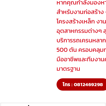
หากคุณกำลังมองห
สำหรับงานก่อสร้าง 
โครงสร้างเหล็ก งา
อุตสาหกรรมต่างๆ ส
บริการรถเครนหลากห
500 ตัน ครอบคลุม
มืออาชีพและทีมงา
มาตรฐาน
โทร : 0812469298