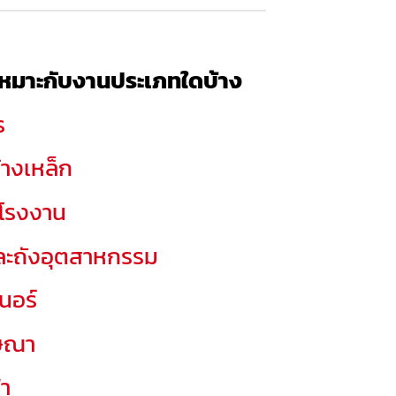
เหมาะกับงานประเภทใดบ้าง
ร
้างเหล็ก
รโรงงาน
และถังอุตสาหกรรม
นอร์
ฆษณา
้า