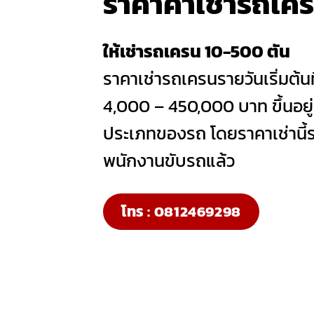
ราคาค่าเช่ารถเค
ให้เช่ารถเครน 10-500 ตัน
ราคาเช่ารถเครนรายวันเริ่มต้
4,000 – 450,000 บาท ขึ้นอย
ประเภทของรถ โดยราคาเช่านี้
พนักงานขับรถแล้ว
โทร : 0812469298