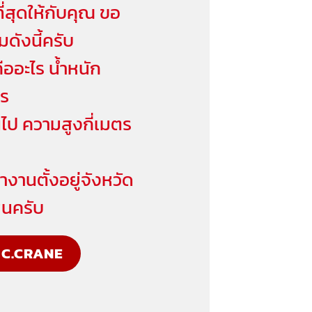
่สุดให้กับคุณ ขอ
ิมดังนี้ครับ
กคืออะไร น้ำหนัก
ไร
นไป ความสูงกี่เมตร
างานตั้งอยู่จังหวัด
หนครับ
BC.CRANE