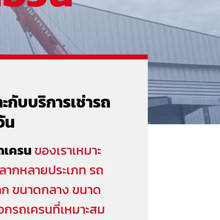
าะกับบริการเช่ารถ
วัน
รถเครน
ของเราเหมาะ
ลากหลายประเภท รถ
็ก ขนาดกลาง ขนาด
ลือกรถเครนที่เหมาะสม