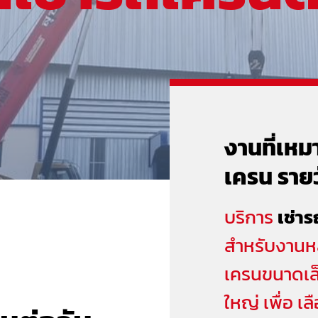
งานที่เหม
เครน ราย
บริการ
เช่า
สำหรับงานห
เครนขนาดเล
ใหญ่ เพื่อ เ