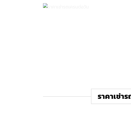
ราคาเช่ารถ