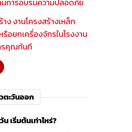
ผ่านการอบรมความปลอดภัย
สร้าง งานโครงสร้างเหล็ก
 หรือยกเครื่องจักรในโรงงาน
ารคุณทันที
ั่วตะวันออก
น เริ่มต้นเท่าไหร่?