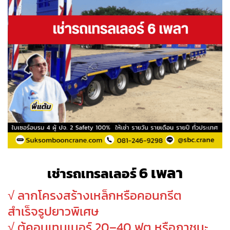
6 เพลา
เช่ารถเทรลเลอร์
√ ลากโครงสร้างเหล็กหรือคอนกรีต
สำเร็จรูปยาวพิเศษ
√
ตู้คอนเทนเนอร์ 20–40 ฟุต หรือภาชนะ