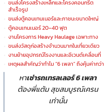
ขนส่งโครงสร้างเหล็กและโครงคอนกรีต
สำเร็จรูป
ขนส่งตู้คอนเทนเนอร์และภาชนะขนาดใหญ่
ตู้คอนเทนเนอร์ 20–40 ฟุต
งานโครงการ Heavy Haulage เฉพาะทาง
ขนส่งวัสดุก่อสร้างจำนวนมากในเที่ยวเดียว
งานย้ายอุปกรณ์โรงงานและอีเวนต์เคลื่อนที่
เหตุผลสำคัญว่าทำไม “6 เพลา” ถึงคุ้มค่ากว่า
หา
เช่ารถเทรลเลอร์ 6 เพลา
ต้องพี่แต้ม สุขสมบูรณ์เครน
เท่านั้น