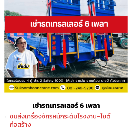
เช่า
รถเทรลเลอร์ 6 เพลา
ขนส่งเครื่องจักรหนักระดับโรงงาน–ไซต์
ก่อสร้าง