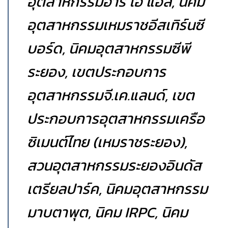
อุตสาหกรรมอาร์ ไอ แอล, นิคม
อุตสาหกรรมเหมราชอีสเทิร์นซี
บอร์ด, นิคมอุตสาหกรรมซีพี
ระยอง, เขตประกอบการ
อุตสาหกรรมจี.เค.แลนด์, เขต
ประกอบการอุตสาหกรรมเครือ
ซิเมนต์ไทย (เหมราชระยอง),
สวนอุตสาหกรรมระยองอินดัส
เตรียลปาร์ค, นิคมอุตสาหกรรม
มาบตาพุต, นิคม IRPC, นิคม