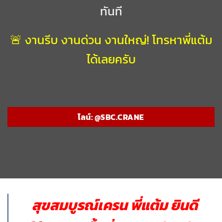
ทันที
🚨 งานรีบ งานด่วน งานใหญ่! โทรหาพี่แต้ม
ได้เลยครับ
ไลน์: @SBC.CRANE
สุขสมบูรณ์เครน พี่แต้ม ยินดี