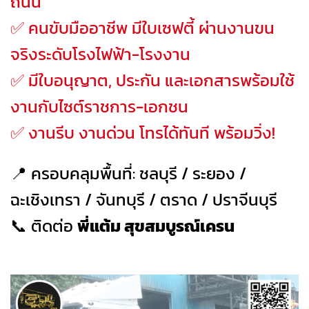
ถนน
✅ คนขับมืออาชีพ มีใบเซฟตี้ ผ่านงานขน
จริงระดับโรงไฟฟ้า-โรงงาน
✅ มีใบอนุญาต, ประกัน และเอกสารพร้อมใช้
งานกับไซต์ราชการ-เอกชน
✅ งานรีบ งานด่วน โทรได้ทันที พร้อมวิ่ง!
📍 ครอบคลุมพื้นที่: ชลบุรี / ระยอง /
ฉะเชิงเทรา / จันทบุรี / ตราด / ปราจีนบุรี
📞 ติดต่อ
พี่แต้ม สุขสมบูรณ์เครน