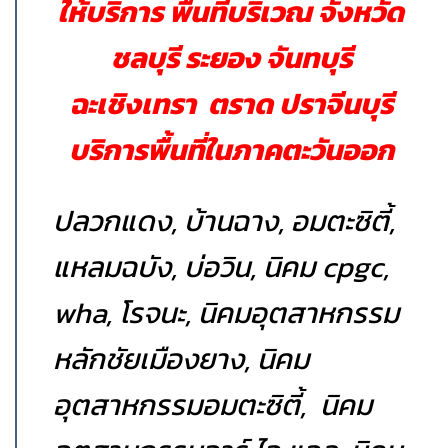
ให้บริการ พื้นที่บริเวณ
จังหวัด
ชลบุรี ระยอง จันทบุรี
ฉะเชิงเทรา ตราด ปราจีนบุรี
บริการพื้นที่ในภาคตะวันออก
ปลวกแดง, บ้านฉาง, อมตะซิตี้,
แหลมฉบัง, บ่อวิน, นิคม cpgc,
wha, โรจนะ, นิคมอุตสาหกรรม
หลักชัยเมืองยาง, นิคม
อุตสาหกรรมอมตะซิตี้, นิคม