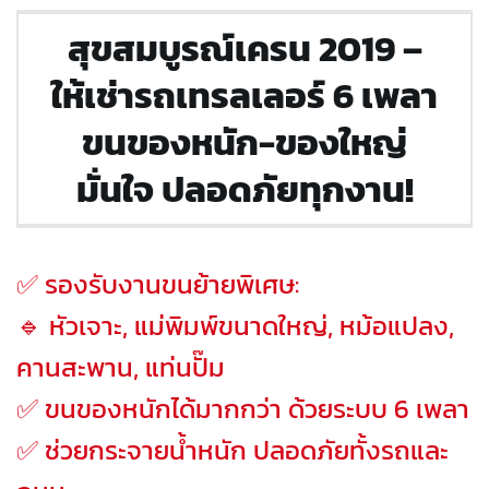
สุขสมบูรณ์เครน 2019 –
ให้เช่ารถเทรลเลอร์ 6 เพลา
ขนของหนัก-ของใหญ่
มั่นใจ ปลอดภัยทุกงาน!
✅ รองรับงานขนย้ายพิเศษ:
🔹 หัวเจาะ, แม่พิมพ์ขนาดใหญ่, หม้อแปลง,
คานสะพาน, แท่นปั๊ม
✅ ขนของหนักได้มากกว่า ด้วยระบบ 6 เพลา
✅ ช่วยกระจายน้ำหนัก ปลอดภัยทั้งรถและ