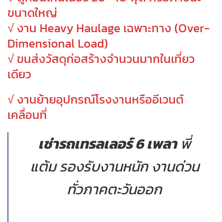
ขนาดใหญ่
√
งาน Heavy Haulage เฉพาะทาง (Over-
Dimensional Load)
√ ขนส่งวัสดุก่อสร้างจำนวนมากในเที่ยว
เดียว
√ งานย้ายอุปกรณ์โรงงานหรืออีเวนต์
เคลื่อนที่
เช่ารถเทรลเลอร์ 6 เพลา
พี่
แต้ม รองรับงานหนัก งานด่วน
ทั่วภาคตะวันออก