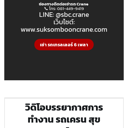
ช่องทางติดต่อเช่ารถ Crane
📞 โทร: 081-449-9419
LINE: @sbc.crane
เว็บไซต์:
www.suksombooncrane.com
เช่า รถเทรลเลอร์ 6 เพลา
วิดิโอบรรยากาศการ
ทำงาน รถเครน สุข