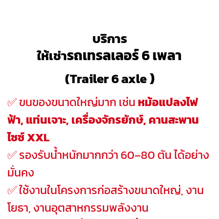
บริการ
รถเทรลเลอร์ 6 เพลา
ให้เช่า
)
(Trailer 6 axle
✅ ขนของขนาดใหญ่มาก เช่น
หม้อแปลงไฟ
ฟ้า, แท่นเจาะ, เครื่องจักรยักษ์, คานสะพาน
ไซซ์ XXL
✅ รองรับน้ำหนักมากกว่า 60–80 ตัน ได้อย่าง
มั่นคง
✅ ใช้งานในโครงการก่อสร้างขนาดใหญ่, งาน
โยธา, งานอุตสาหกรรมพลังงาน