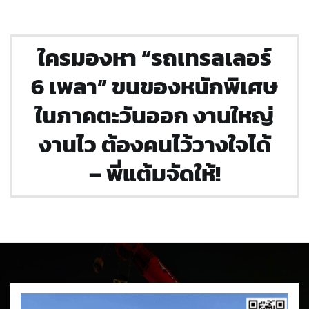
ใครมองหา “รถเทรลเลอร์
6 เพลา” ขนของหนักพิเศษ
ในภาคตะวันออก งานใหญ่
งานไว ต้องคนไว้วางใจได้
– พี่แต้มจัดให้!